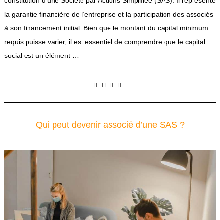
constitution d’une Société par Actions Simplifiée (SAS). Il représente
la garantie financière de l’entreprise et la participation des associés
à son financement initial. Bien que le montant du capital minimum
requis puisse varier, il est essentiel de comprendre que le capital
social est un élément …
Qui peut devenir associé d’une SAS ?